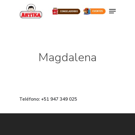
Hit enter to search or ESC to close
Magdalena
Teléfono: +51 947 349 025