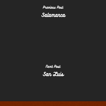
Previous Post
Salamanca
Home
Next Post
San Luis
Somos
Helados
Trabaja Con Nosotros