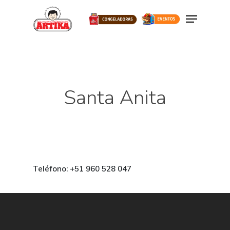
Hit enter to search or ESC to close
Santa Anita
Teléfono: +51 960 528 047